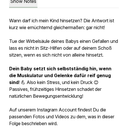
Show Notes
Wann darf ich mein Kind hinsetzen? Die Antwort ist
kurz wie ernüchternd gleichermaßen: gar nicht!
Tue der Wirbelsäule deines Babys einen Gefallen und
lass es nicht in Sitz-Hilfen oder auf deinem Schoß
sitzen, wenn es sich nicht von alleine hinsetzt.
Dein Baby setzt sich selbstständig hin, wenn
die Muskulatur und Gelenke dafür reif genug
sind
! 💪 Also kein Stress, und kein Druck 😊
Passives, frühzeitiges Hinsetzen schadet der
natürlichen Bewegungsentwicklung!
Auf unserem Instagram Account findest Du die
passenden Fotos und Videos zu dem, was in dieser
Folge beschrieben wird.